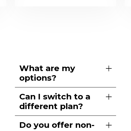
What are my
options?
Can I switch to a
different plan?
Do you offer non-