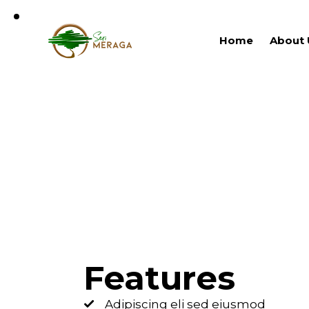
Home
About 
Features
Adipiscing eli sed eiusmod