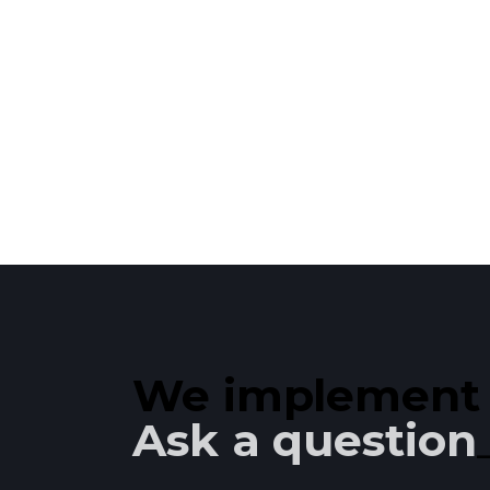
We implement y
Ask a question!