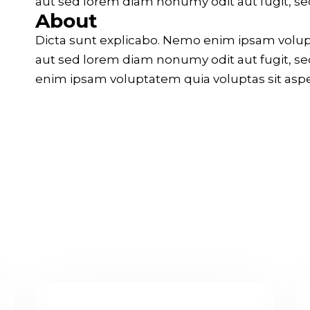
aut sed lorem diam nonumy odit aut fugit, se
About
Dicta sunt explicabo. Nemo enim ipsam volup
aut sed lorem diam nonumy odit aut fugit, se
enim ipsam voluptatem quia voluptas sit aspe