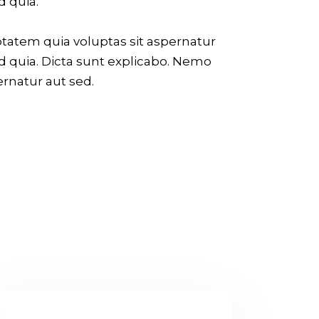
d quia.
tatem quia voluptas sit aspernatur
d quia. Dicta sunt explicabo. Nemo
rnatur aut sed.