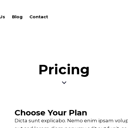
Us
Blog
Contact
Pricing
Choose Your Plan
Dicta sunt explicabo. Nemo enim ipsam volup