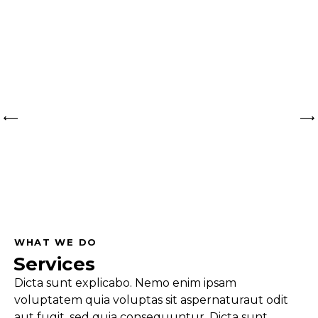
WHAT WE DO
Services
Dicta sunt explicabo. Nemo enim ipsam
voluptatem quia voluptas sit aspernaturaut odit
aut fugit, sed quia consequuntur. Dicta sunt