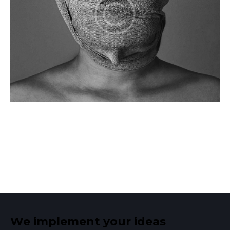
We implement your ideas​